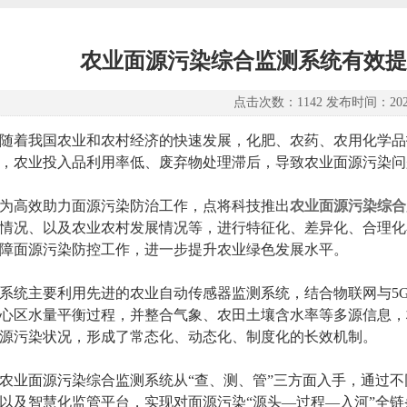
农业面源污染综合监测系统有效提
点击次数：1142 发布时间：2023-
着我国农业和农村经济的快速发展，化肥、农药、农用化学品
，农业投入品利用率低、废弃物处理滞后，导致农业面源污染问
高效助力面源污染防治工作，点将科技推出
农业面源污染综合
情况、以及农业农村发展情况等，进行特征化、差异化、合理化
障面源污染防控工作，进一步提升农业绿色发展水平。
主要利用先进的农业自动传感器监测系统，结合物联网与5G
心区水量平衡过程，并整合气象、农田土壤含水率等多源信息，
源污染状况，形成了常态化、动态化、制度化的长效机制。
面源污染综合监测系统从“查、测、管”三方面入手，通过不
以及智慧化监管平台，实现对面源污染“源头—过程—入河”全链