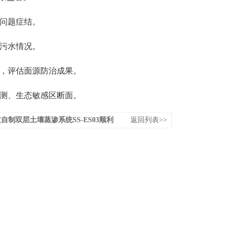
问题症结。
污水情况。
，评估面源防治成果。
测、生态敏感区断面。
自制双层土壤蒸渗系统SS-ES03顺利
返回列表>>