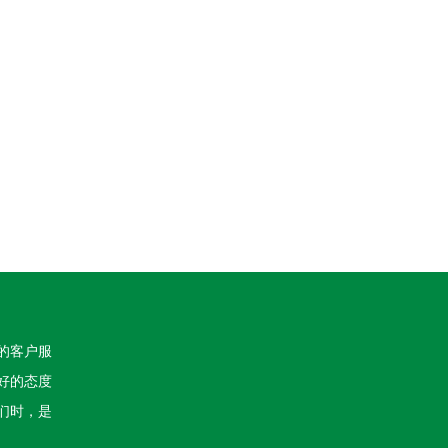
的客户服
好的态度
们时，是