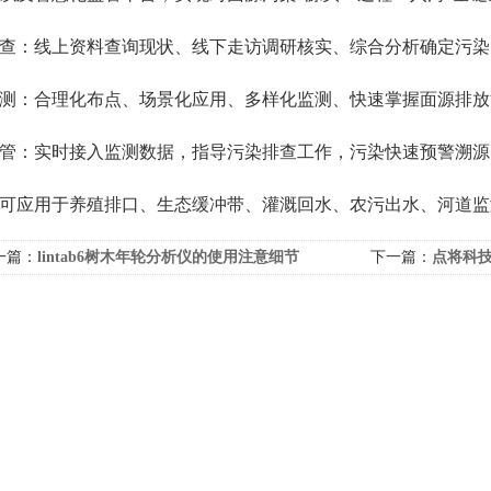
：线上资料查询现状、线下走访调研核实、综合分析确定污染
：合理化布点、场景化应用、多样化监测、快速掌握面源排放
：实时接入监测数据，指导污染排查工作，污染快速预警溯源
应用于养殖排口、生态缓冲带、灌溉回水、农污出水、河道监
一篇：
lintab6树木年轮分析仪的使用注意细节
下一篇：
点将科技
验收