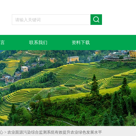
留言
联系我们
资料下载
心
> 农业面源污染综合监测系统有效提升农业绿色发展水平