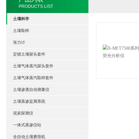
PRODUCTS LIST
土壤科学
土壤取样
张力计
定锁土壤探头套件
土壤气体蒸汽探头套件
土壤气体蒸汽取样套件
土壤渗透自动测量仪
土壤蒸渗监测系统
泥炭探测仪
一体式蒸渗仪站
全自动土壤磨筛机