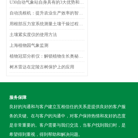
U30自动气象站自身具有的3大优势和性能
自动洗根机：提升农业生产效率的智能设备
用根部压力室系统测量土壤干燥过程中叶片木质部水势和蒸腾作用
土壤紧实度仪的使用方法
上海植物园气象监测
植物冠层分析仪：解锁植物生长奥秘的钥匙
树木雷达在定陵古树保护上的应用
服务保障
良好的沟通和与客户建立互相信任的关系是提供良好的客户服
务的关键。在与客户的沟通中，对客户保持热情和友好的态度
是非常重要的。客户需要与我们交流，当客户找到我们时，是
希望得到重视，得到帮助和解决问题。