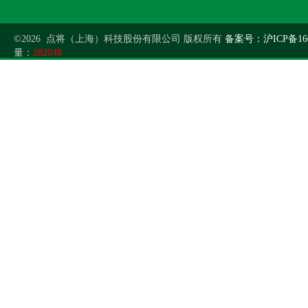
©2026 点将（上海）科技股份有限公司 版权所有
备案号：沪ICP备160
量：
282048