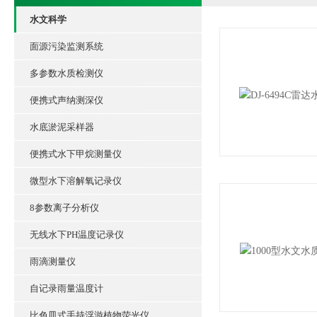
水文科学
面源污染监测系统
多参数水质检测仪
便携式声纳测深仪
水底淤泥采样器
便携式水下甲烷测量仪
微型水下溶解氧记录仪
8参数离子分析仪
无线水下PH温度记录仪
雨滴测量仪
自记录雨量温度计
比色皿式手持浮游植物荧光仪