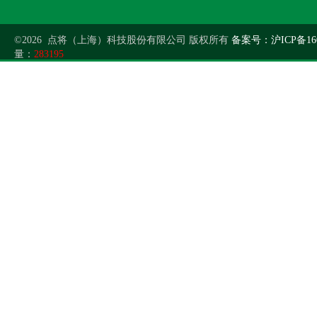
©2026 点将（上海）科技股份有限公司 版权所有
备案号：沪ICP备160
量：
283195