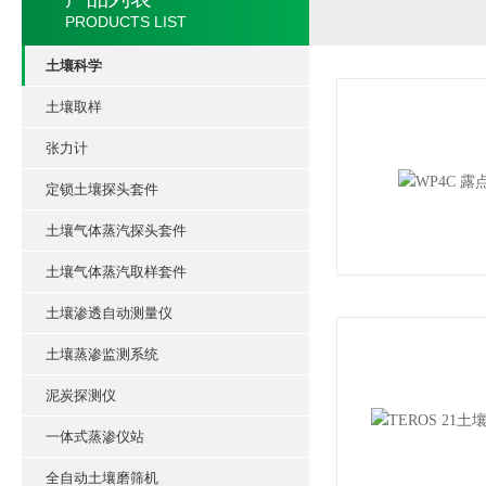
PRODUCTS LIST
土壤科学
土壤取样
张力计
定锁土壤探头套件
土壤气体蒸汽探头套件
土壤气体蒸汽取样套件
土壤渗透自动测量仪
土壤蒸渗监测系统
泥炭探测仪
一体式蒸渗仪站
全自动土壤磨筛机