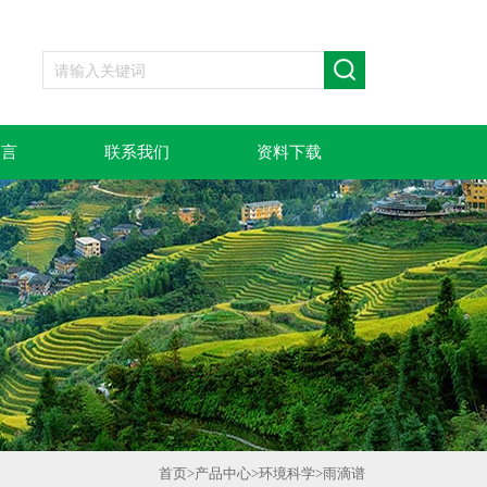
留言
联系我们
资料下载
首页
>
产品中心
>
环境科学
>
雨滴谱