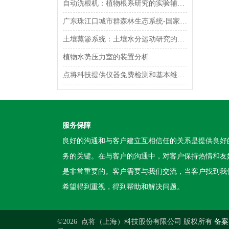
自动洗根机：植物根系研究的实验辅助设备
广东珠江口城市群森林生态系统-国家定位观测研究站
土壤蒸渗系统：土壤水分运动研究的综合设备
植物水势压力室的装置分析
点将科技提供仪器免费检测和基本维护的通知（二）
服务保障
良好的沟通和与客户建立互相信任的关系是提供良好
务的关键。在与客户的沟通中，对客户保持热情和友
是非常重要的。客户需要与我们交流，当客户找到我
希望得到重视，得到帮助和解决问题。
©2026 点将（上海）科技股份有限公司 版权所有
备案号