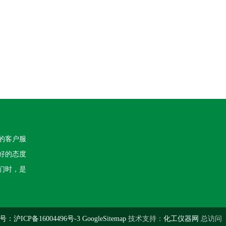
的客户服
好的态度
们时，是
：沪ICP备16004496号-3
GoogleSitemap
技术支持：
化工仪器网
总访问