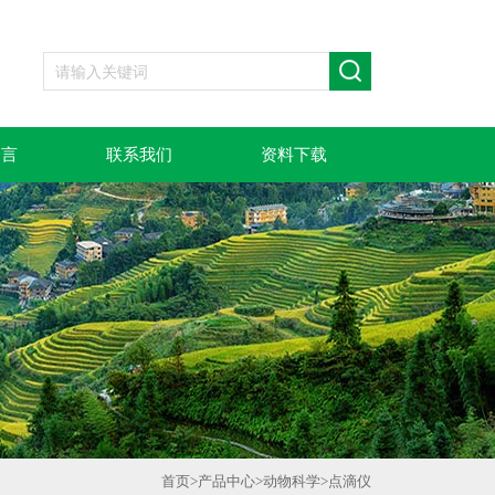
留言
联系我们
资料下载
首页
>
产品中心
>
动物科学
>
点滴仪