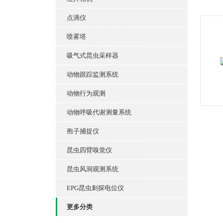
点滴仪
喷雾塔
吸气式昆虫采样器
动物跟踪监测系统
动物行为观测
动物呼吸代谢测量系统
孢子捕捉仪
昆虫四臂嗅觉仪
昆虫风洞观测系统
EPG昆虫刺探电位仪
更多分类