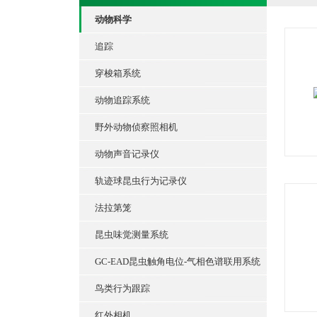
动物科学
追踪
穿梭箱系统
动物追踪系统
野外动物侦察照相机
动物声音记录仪
轨迹球昆虫行为记录仪
法拉第笼
昆虫味觉测量系统
GC-EAD昆虫触角电位-气相色谱联用系统
鸟类行为跟踪
红外相机