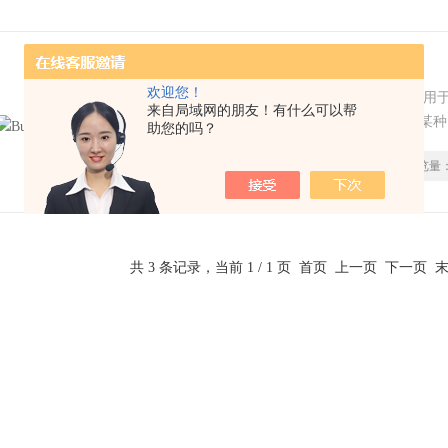
Burkard手动微量点滴仪
欢迎您！
用途：Burkard手动微量点滴仪广泛应
来自局域网的朋友！有什么可以帮
量滴定工作上。例如应用于杀虫剂对某种
助您的吗？
对菌类细胞杀灭时效；或者应用于植物农
更新时间：
2025-07-07
浏览量
共 3 条记录，当前 1 / 1 页 首页 上一页 下一页