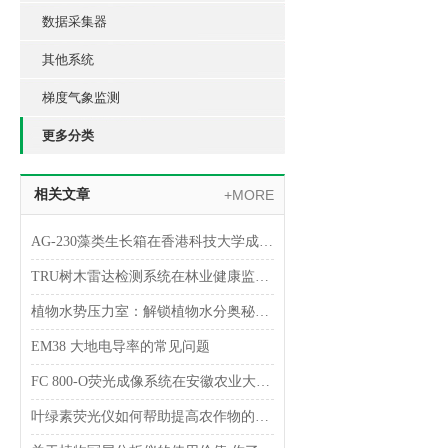
数据采集器
其他系统
梯度气象监测
更多分类
相关文章
+MORE
AG-230藻类生长箱在香港科技大学成功验收
TRU树木雷达检测系统在林业健康监测中的关键作用
植物水势压力室：解锁植物水分奥秘的钥匙
EM38 大地电导率的常见问题
FC 800-O荧光成像系统在安徽农业大学顺利完成验收
叶绿素荧光仪如何帮助提高农作物的产量和质量？