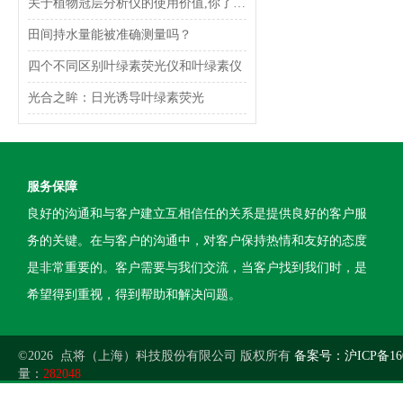
关于植物冠层分析仪的使用价值,你了解多少?
田间持水量能被准确测量吗？
四个不同区别叶绿素荧光仪和叶绿素仪
光合之眸：日光诱导叶绿素荧光
服务保障
良好的沟通和与客户建立互相信任的关系是提供良好的客户服
务的关键。在与客户的沟通中，对客户保持热情和友好的态度
是非常重要的。客户需要与我们交流，当客户找到我们时，是
希望得到重视，得到帮助和解决问题。
©2026 点将（上海）科技股份有限公司 版权所有
备案号：沪ICP备160
量：
282048