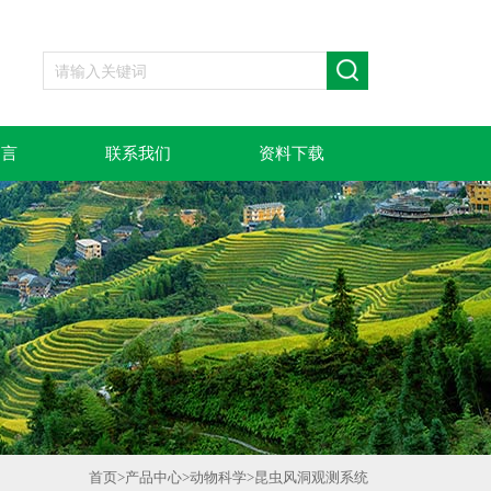
留言
联系我们
资料下载
首页
>
产品中心
>
动物科学
>
昆虫风洞观测系统