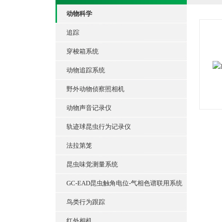
动物科学
追踪
穿梭箱系统
动物追踪系统
野外动物侦察照相机
动物声音记录仪
轨迹球昆虫行为记录仪
法拉第笼
昆虫味觉测量系统
GC-EAD昆虫触角电位-气相色谱联用系统
鸟类行为跟踪
红外相机