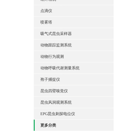
点滴仪
喷雾塔
吸气式昆虫采样器
动物跟踪监测系统
动物行为观测
动物呼吸代谢测量系统
孢子捕捉仪
昆虫四臂嗅觉仪
昆虫风洞观测系统
EPG昆虫刺探电位仪
更多分类