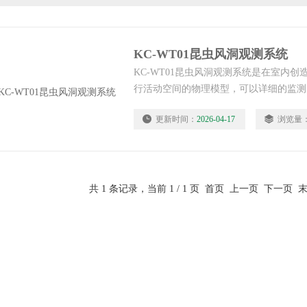
KC-WT01昆虫风洞观测系统
KC-WT01昆虫风洞观测系统是在室内
行活动空间的物理模型，可以详细的监测
诱导的飞行行为。昆虫风洞应用于昆虫化
更新时间：
2026-04-17
浏览量
广泛应用于测定昆虫受信息素或寄主气味
研究飞行控制机理。
共 1 条记录，当前 1 / 1 页 首页 上一页 下一页