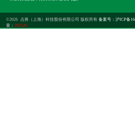
©2026 点将（上海）科技股份有限公司 版权所有
备案号：沪ICP备160
量：
282526