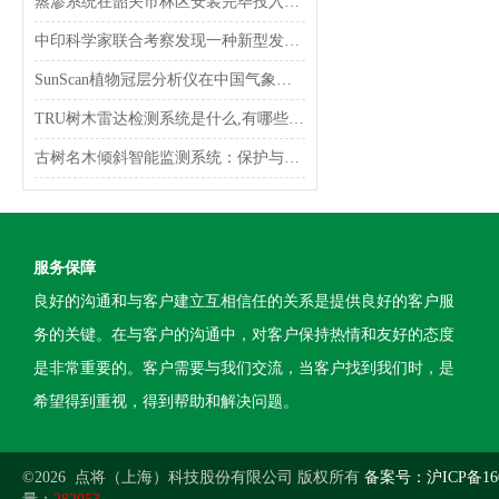
蒸渗系统在韶关市林区安装完毕投入监测
中印科学家联合考察发现一种新型发光真菌
SunScan植物冠层分析仪在中国气象局兰州干旱气象研究所完成调试
TRU树木雷达检测系统是什么,有哪些功能特点?
古树名木倾斜智能监测系统：保护与监测并重的创新技术
服务保障
良好的沟通和与客户建立互相信任的关系是提供良好的客户服
务的关键。在与客户的沟通中，对客户保持热情和友好的态度
是非常重要的。客户需要与我们交流，当客户找到我们时，是
希望得到重视，得到帮助和解决问题。
©2026 点将（上海）科技股份有限公司 版权所有
备案号：沪ICP备160