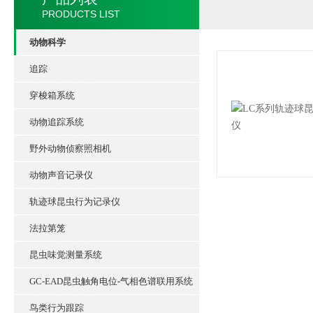
PRODUCTS LIST
动物科学
追踪
穿梭箱系统
动物追踪系统
野外动物侦察照相机
动物声音记录仪
轨迹球昆虫行为记录仪
法拉第笼
昆虫味觉测量系统
GC-EAD昆虫触角电位-气相色谱联用系统
鸟类行为跟踪