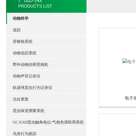
PRODUCTS LIST
动物科学
追踪
穿梭箱系统
动物追踪系统
野外动物侦察照相机
动物声音记录仪
轨迹球昆虫行为记录仪
电子
法拉第笼
昆虫味觉测量系统
GC-EAD昆虫触角电位-气相色谱联用系统
鸟类行为跟踪