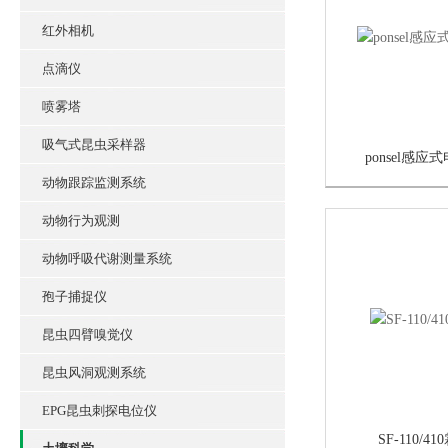
红外相机
点滴仪
喷雾塔
吸气式昆虫采样器
ponsel感
动物跟踪监测系统
动物行为观测
动物呼吸代谢测量系统
孢子捕捉仪
昆虫四臂嗅觉仪
昆虫风洞观测系统
EPG昆虫刺探电位仪
SF-110/