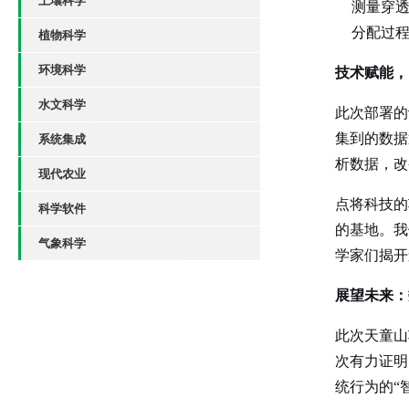
土壤科学
测量穿
分配过
植物科学
环境科学
技术赋能，
水文科学
此次部署的
集到的数据
系统集成
析数据，改
现代农业
点将科技的
科学软件
的基地。我
气象科学
学家们揭开
展望未来：
此次天童山
次有力证明
统行为的“