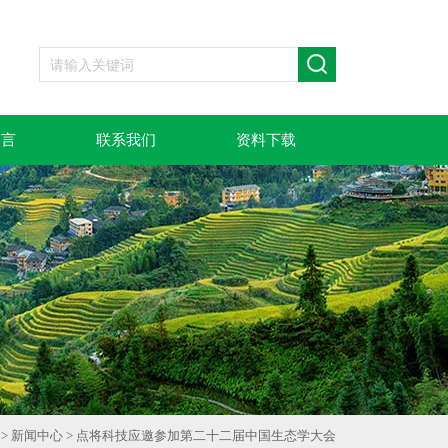
留言
联系我们
资料下载
>
新闻中心
> 点将科技应邀参加第二十二届中国生态学大会