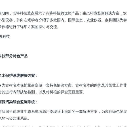
期间，点将科技重点展示了点将科技的优势产品：生态环境监测解决方案，农
小型仪器，并向在场学者介绍了多款国内、国际生态，农业仪器。点将团队为参
量仪器进行了详细方案的探讨与交流。
科技部分特色产品
名木保护系统解决方案：
专为古树名木保护量身定做一套特色解决方案。古树名木的保护及其复壮工作非
对其进行内部缺陷检测，以及对树根的探查更显重要。
面源污染综合监测系统：
对我国当前农业生态系统面源污染现状上提出的一套解决方案，为践行绿色发展
色的污染监测系统。