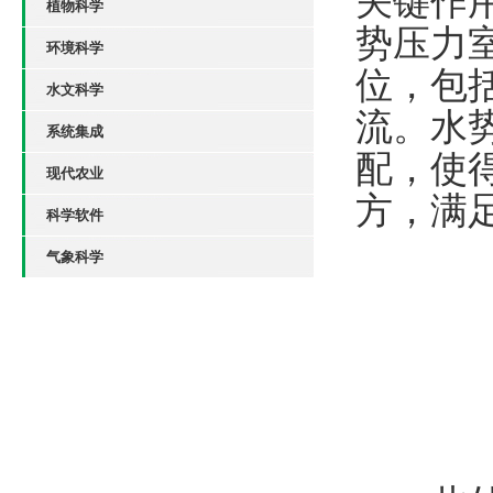
关键作
植物科学
势压力
环境科学
位，包
水文科学
流。水
系统集成
配，使
现代农业
方，满
科学软件
气象科学