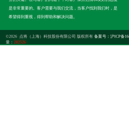
是非常重要的。客户需要与我们交流，当客户找到我们时，是
希望得到重视，得到帮助和解决问题。
©2026 点将（上海）科技股份有限公司 版权所有
备案号：沪ICP备160
量：
282526