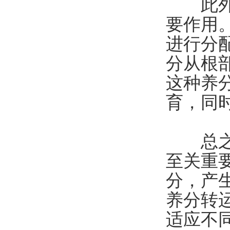
此外，
要作用
进行分
分从根
这种养
育，同
总之，
至关重
分，产
养分转
适应不