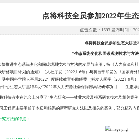
点将科技全员参加2022年生
点击次数：1593 发布时间：2022-
点将科技全员参加生态大讲堂
“生态系统变化和固碳观测技术与方法
快推进生态系统变化和固碳观测技术与方法的发展与应用，按《人力资源和社会
级研修项目计划的通知》（人社厅发〔2022〕6号）与科技部印发的《国家野外科
，受中国科学院人事局2022年度继续教育补助经费（科发人函字〔2022〕9号
合中心生态大讲堂特举办“2022年人力资源社会保障部高级研修项目——生态系
科技有幸在此会上分享了“生态研究——林业木质及根系研究技术及相关案例
工程师主要阐述了木质和根系的新型研究方法以及相关的案例，部分精彩内
研究方法的特点：