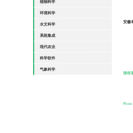
植物科学
环境科学
安徽
水文科学
系统集成
现代农业
科学软件
气象科学
微根
Pic