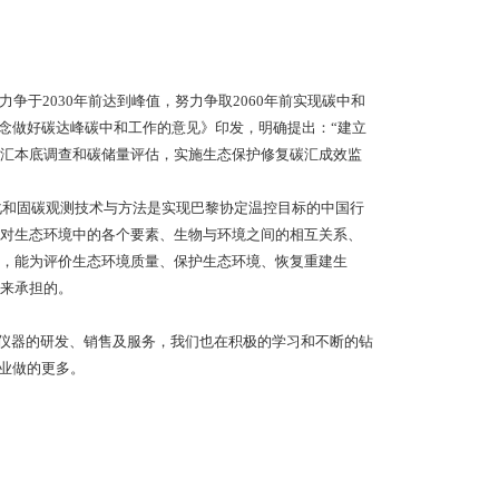
争于2030年前达到峰值，努力争取2060年前实现碳中和
展理念做好碳达峰碳中和工作的意见》印发，明确提出：“建立
汇本底调查和碳储量评估，实施生态保护修复碳汇成效监
和固碳观测技术与方法是实现巴黎协定温控目标的中国行
对生态环境中的各个要素、生物与环境之间的相互关系、
，能为评价生态环境质量、保护生态环境、恢复重建生
来承担的。
仪器的研发、销售及服务，我们也在积极的学习和不断的钻
业做的更多。