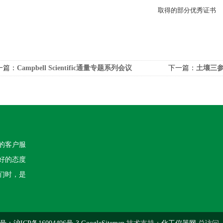
取得的部分优秀证书
一篇：
Campbell Scientific通量专题系列会议
下一篇：
土壤三
的客户服
好的态度
们时，是