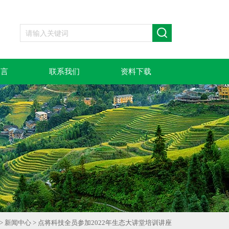
留言
联系我们
资料下载
>
新闻中心
> 点将科技全员参加2022年生态大讲堂培训讲座