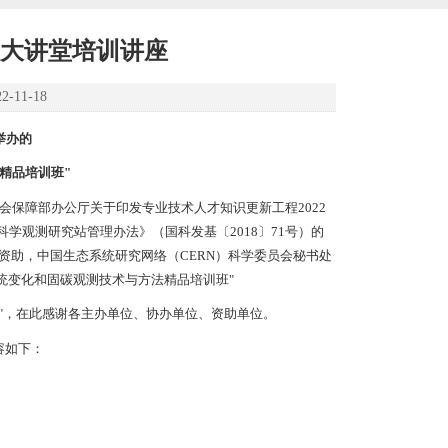
态大讲堂培训讲座
11-18
举办的
精品培训班"
保障部办公厅关于印发专业技术人才知识更新工程2022
学观测研究站管理办法》（国科发基〔2018〕71号）的
）资助，中国生态系统研究网络（CERN）科学委员会秘书处
统变化和固碳观测技术与方法精品培训班"
"，在此感谢各主办单位、协办单位、资助单位。
容如下：