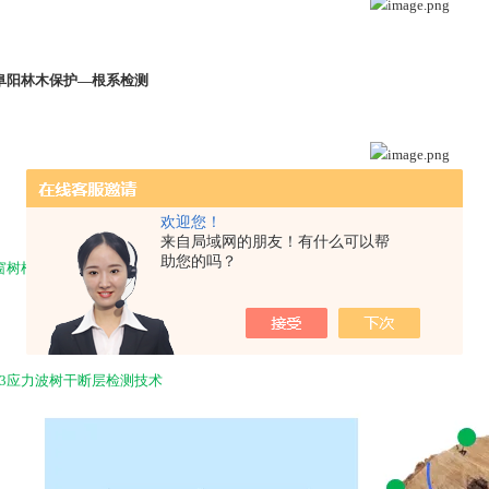
阜阳林木保护—根系检测
欢迎您！
来自局域网的朋友！有什么可以帮
助您的吗？
窗树根监测技术
us 3应力波树干断层检测技术