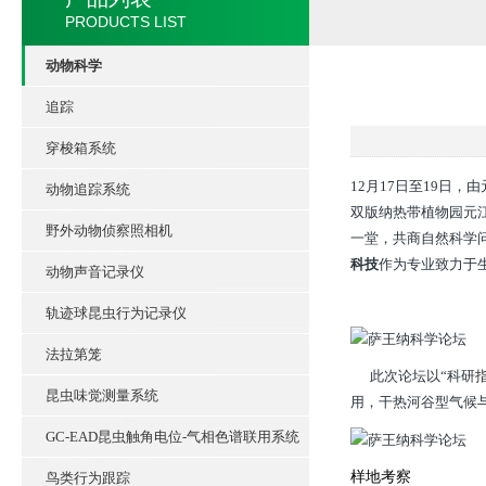
PRODUCTS LIST
动物科学
追踪
穿梭箱系统
12月17日至19日
动物追踪系统
双版纳热带植物园元
野外动物侦察照相机
一堂，共商自然科学
科技
作为专业致力于
动物声音记录仪
轨迹球昆虫行为记录仪
法拉第笼
此次论坛以“科研
昆虫味觉测量系统
用，干热河谷型气候
GC-EAD昆虫触角电位-气相色谱联用系统
样地考察
鸟类行为跟踪