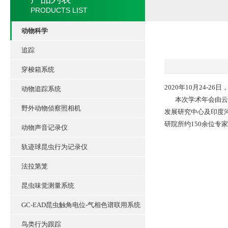
PRODUCTS LIST
动物科学
追踪
穿梭箱系统
2020年10月24-
动物追踪系统
本次学术年会由云南
野外动物侦察照相机
发展研究中心及印度
研院所约150余位
动物声音记录仪
轨迹球昆虫行为记录仪
法拉第笼
昆虫味觉测量系统
GC-EAD昆虫触角电位-气相色谱联用系统
鸟类行为跟踪