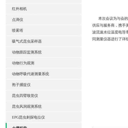
红外相机
本次会议为与会的专
点滴仪
供应与服务商，携手美国
喷雾塔
波流速水位温度电导
同测量仪器进行了详
吸气式昆虫采样器
动物跟踪监测系统
动物行为观测
动物呼吸代谢测量系统
孢子捕捉仪
昆虫四臂嗅觉仪
昆虫风洞观测系统
EPG昆虫刺探电位仪