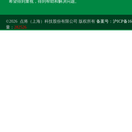
希望得到重视，得到帮助和解决问题。
©2026 点将（上海）科技股份有限公司 版权所有
备案号：沪ICP备160
量：
282526