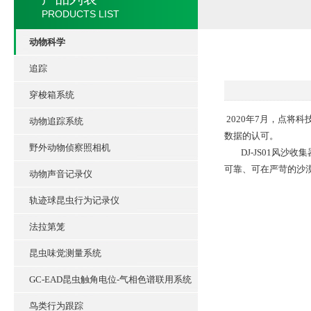
PRODUCTS LIST
动物科学
追踪
穿梭箱系统
2020年7月，点
动物追踪系统
数据的认可。
野外动物侦察照相机
DJ-JS01风沙
可靠、可在严苛的沙
动物声音记录仪
轨迹球昆虫行为记录仪
法拉第笼
昆虫味觉测量系统
GC-EAD昆虫触角电位-气相色谱联用系统
鸟类行为跟踪