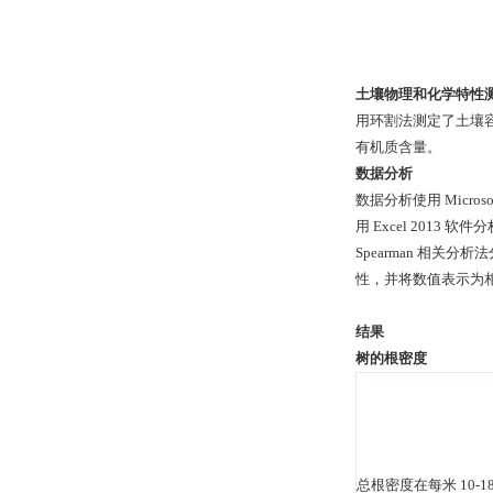
土壤物理和化学特性
用环割法测定了土壤
有机质含量。
数据分析
数据分析使用 Microsoft 
用 Excel 201
Spearman 相
性，并将数值表示为相关
结果
树的根密度
总根密度在每米 10-