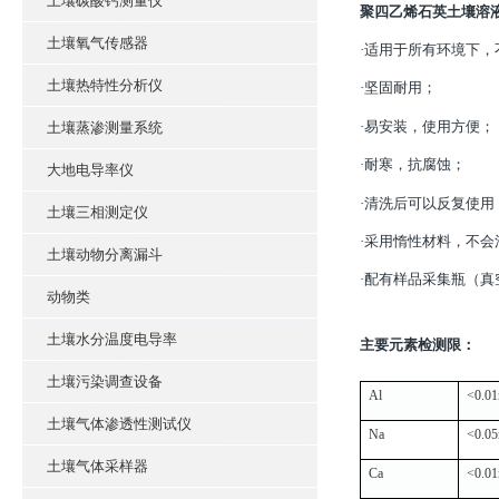
土壤碳酸钙测量仪
聚四乙烯石英土壤溶
土壤氧气传感器
·适用于所有环境下
土壤热特性分析仪
·坚固耐用；
·易安装，使用方便；
土壤蒸渗测量系统
·耐寒，抗腐蚀；
大地电导率仪
·清洗后可以反复使用
土壤三相测定仪
·采用惰性材料，不会
土壤动物分离漏斗
·配有样品采集瓶（真
动物类
土壤水分温度电导率
主要元素检测限：
土壤污染调查设备
Al
<0.0
土壤气体渗透性测试仪
Na
<0.0
土壤气体采样器
Ca
<0.0