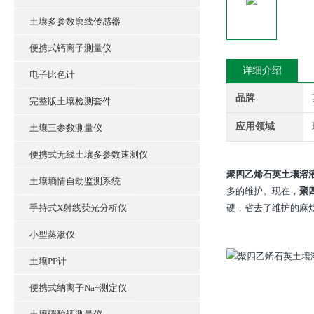
土壤多参数廓线传感器
便携式钙离子测量仪
详细介绍
电子比色计
品牌
完整版土壤检测套件
应用领域
土壤三参数测量仪
便携式无线土壤多参数速测仪
聚四乙烯石英土壤溶
土壤墒情自动监测系统
多的维护。现在，
聚
手持式X射线荧光分析仪
硬，省去了维护的麻
小型蒸渗仪
土壤PF计
便携式纳离子Na+测定仪