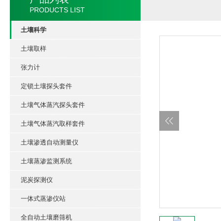
PRODUCTS LIST
土壤科学
土壤取样
张力计
定锁土壤探头套件
土壤气体蒸汽探头套件
土壤气体蒸汽取样套件
土壤渗透自动测量仪
土壤蒸渗监测系统
泥炭探测仪
一体式蒸渗仪站
全自动土壤磨筛机