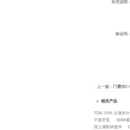
补充说明
验证码
上一篇：
门赛尔C
相关产品
TDR-310H 土壤
子真空泵
5808
境土壤取样套件