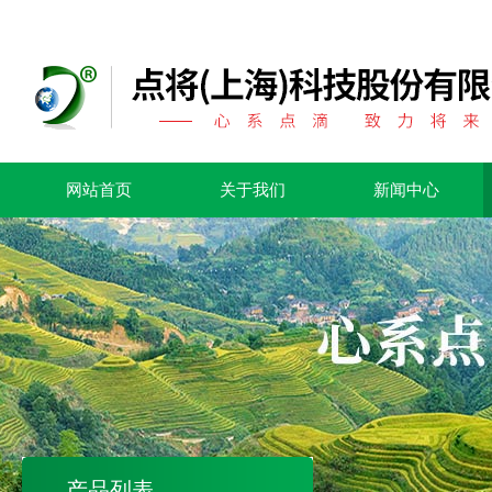
网站首页
关于我们
新闻中心
产品列表