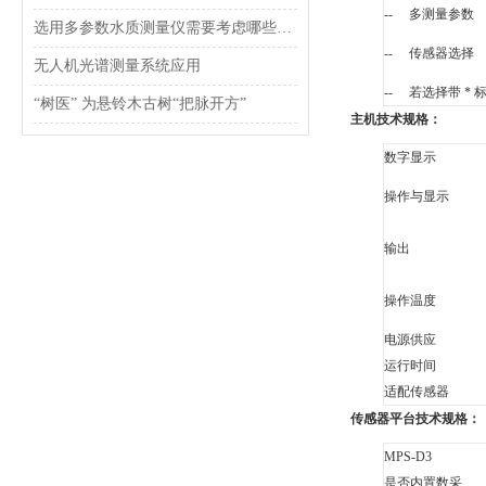
--
多测量参数
选用多参数水质测量仪需要考虑哪些问题？
--
传感器选择
无人机光谱测量系统应用
--
若选择带 *
“树医” 为悬铃木古树“把脉开方”
主机技术规格：
数字显示
操作与显示
输出
操作温度
电源供应
运行时间
适配传感器
传感器平台技术规格：
MPS-D3
是否内置数采