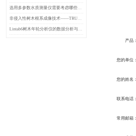
选用多参数水质测量仪需要考虑哪些问题？
非侵入性树木根系成像技术——TRU树木雷达
Lintab6树木年轮分析仪的数据分析与气候变化研究
产品
您的单位
您的姓名
联系电话
常用邮箱