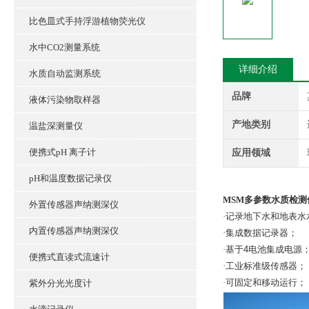
比色皿式手持浮游植物荧光仪
水中CO2测量系统
详细介绍
水质自动监测系统
品牌
液体污染物取样器
产地类别
温盐深测量仪
便携式pH 离子计
应用领域
pH和温度数据记录仪
MSM多参数水质检测
外置传感器声纳测深仪
·记录地下水和地表
内置传感器声纳测深仪
·集成数据记录器；
·基于
4
电池集成电源
便携式直读式流速计
·工业标准级传感器；
·可固定和移动运行；
紫外分光光度计