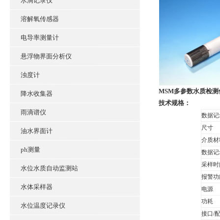
水滴记录仪
溶解氧传感器
电导率测量计
悬浮物界面分析仪
浊度计
MSM多参数水质检测
降水收集器
技术规格：
雨滴谱仪
数据记
尺寸
油水界面计
介质材
ph测量
数据记
采样时
水位水质自动监测站
报警功
水体采样器
电源
功耗
水位温度记录仪
接口/