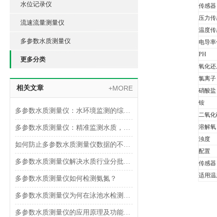
水位记录仪
传感器
压力传
流速流量测量仪
温度传
多参数水质测量仪
电导率
PH
更多分类
氧化还
氯离子
相关文章
+MORE
硝酸盐
铵
多参数水质测量仪：水环境监测的综合检测工具
二氧化
溶解氧
多参数水质测量仪：精准监测水质，保护环境
浊度
如何防止多参数水质测量仪数据的不准确
配置
多参数水质测量仪解决水质行业分批检测耗时的苦恼
传感器
适用温
多参数水质测量仪如何检测氨氮？
多参数水质测量仪为何在泳池水检测中受到欢迎？
多参数水质测量仪的应用原理及功能特点