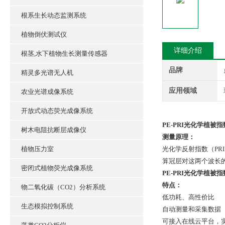
根系生长动态监测系统
植物倒伏测试仪
详细介绍
根茎,水下植物生长测量传感器
品牌
精灵多光谱无人机
应用领域
农业光谱成像系统
开放式动态荧光成像系统
PE-PRI
光化学植被指
树木电阻抗断层成像仪
测量原理：
植物压力室
光化学反射指数（PR
算冠层对这两个波长
密闭式植物荧光成像系统
PE-PRI
光化学植被指
特点：
物二氧化碳（CO2）分析系统
低功耗、高性价比
生态模拟控制系统
自动测量和采集数据
可接入在线云平台，