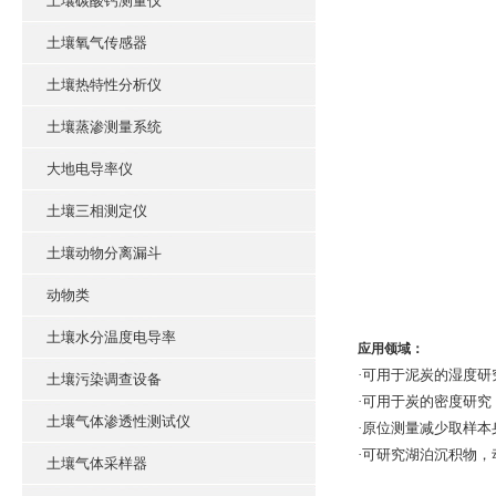
土壤碳酸钙测量仪
土壤氧气传感器
土壤热特性分析仪
土壤蒸渗测量系统
大地电导率仪
土壤三相测定仪
土壤动物分离漏斗
动物类
土壤水分温度电导率
应用领域：
·可用于泥炭的湿度研
土壤污染调查设备
·可用于炭的密度研究
土壤气体渗透性测试仪
·原位测量减少取样本
·可研究湖泊沉积物
土壤气体采样器