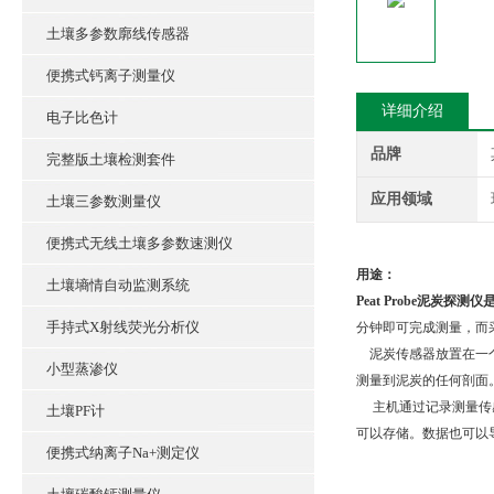
土壤多参数廓线传感器
便携式钙离子测量仪
详细介绍
电子比色计
品牌
完整版土壤检测套件
应用领域
土壤三参数测量仪
便携式无线土壤多参数速测仪
用途：
土壤墒情自动监测系统
Peat Probe泥炭探测仪
手持式X射线荧光分析仪
分钟即可完成测量，而
泥炭传感器放置在一个1
小型蒸渗仪
测量到泥炭的任何剖面
主机通过记录测量传感
土壤PF计
可以存储。数据也可以
便携式纳离子Na+测定仪