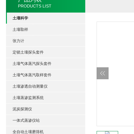
PRODUCTS LIST
土壤科学
土壤取样
张力计
定锁土壤探头套件
土壤气体蒸汽探头套件
土壤气体蒸汽取样套件
土壤渗透自动测量仪
土壤蒸渗监测系统
泥炭探测仪
一体式蒸渗仪站
全自动土壤磨筛机