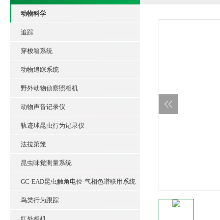
动物科学
追踪
穿梭箱系统
动物追踪系统
野外动物侦察照相机
动物声音记录仪
轨迹球昆虫行为记录仪
法拉第笼
昆虫味觉测量系统
GC-EAD昆虫触角电位-气相色谱联用系统
鸟类行为跟踪
红外相机