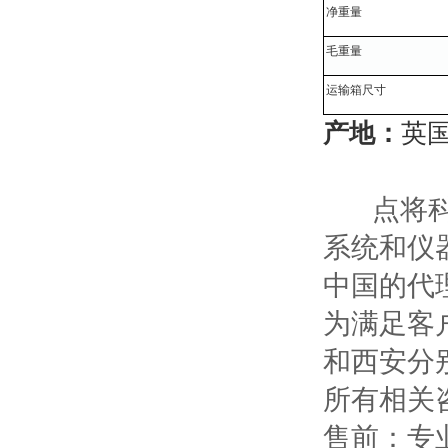
净重量
毛重量
运输箱尺寸
产地：
英
点将科
系统和仪
中国的代
为满足客
和西安分
所有相关
售前：专