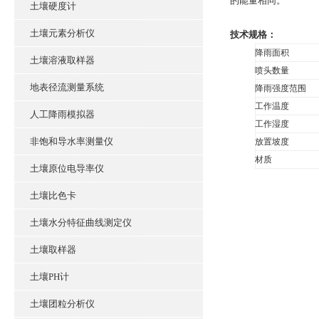
的能量相同。
土壤硬度计
土壤元素分析仪
技术规格：
降雨面积
土壤溶液取样器
喷头数量
地表径流测量系统
降雨强度范围
工作温度
人工降雨模拟器
工作湿度
非饱和导水率测量仪
放置坡度
材质
土壤原位电导率仪
土壤比色卡
土壤水分特征曲线测定仪
土壤取样器
土壤PH计
土壤团粒分析仪