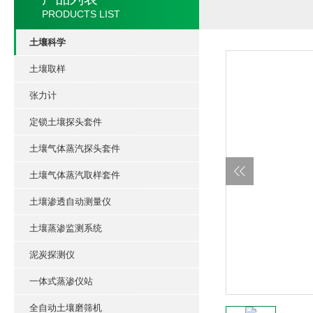
PRODUCTS LIST
土壤科学
土壤取样
张力计
定锁土壤探头套件
土壤气体蒸汽探头套件
土壤气体蒸汽取样套件
土壤渗透自动测量仪
土壤蒸渗监测系统
泥炭探测仪
一体式蒸渗仪站
全自动土壤磨筛机