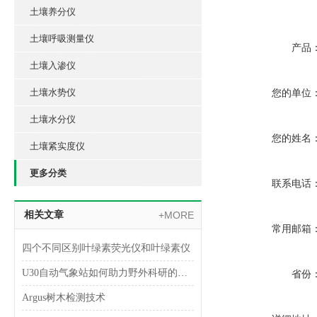
土壤养分仪
土壤呼吸测量仪
产品
土壤入渗仪
土壤水势仪
您的单位
土壤水分仪
您的姓名
土壤紧实度仪
更多分类
联系电话
相关文章
+MORE
常用邮箱
四个不同区别叶绿素荧光仪和叶绿素仪
U30自动气象站如何助力野外科研的安全与效率
省份
Argus树木检测技术