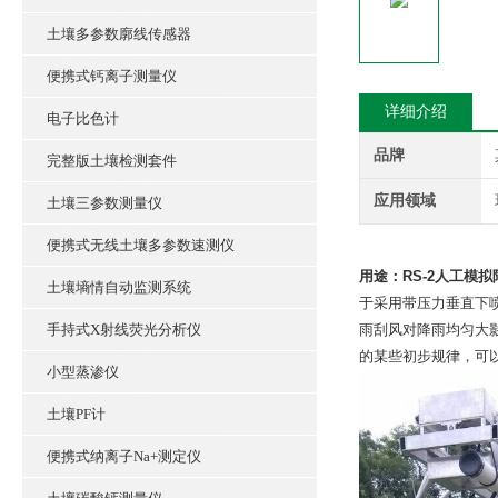
土壤多参数廓线传感器
便携式钙离子测量仪
详细介绍
电子比色计
品牌
完整版土壤检测套件
应用领域
土壤三参数测量仪
便携式无线土壤多参数速测仪
用途：
RS-2
人工模拟
土壤墒情自动监测系统
于采用带压力垂直下
手持式X射线荧光分析仪
雨刮风对降雨均匀大
的某些初步规律，可
小型蒸渗仪
土壤PF计
便携式纳离子Na+测定仪