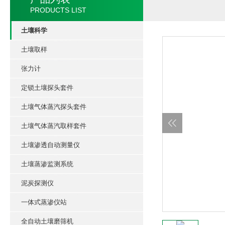
PRODUCTS LIST
土壤科学
土壤取样
张力计
定锁土壤探头套件
土壤气体蒸汽探头套件
土壤气体蒸汽取样套件
土壤渗透自动测量仪
土壤蒸渗监测系统
泥炭探测仪
一体式蒸渗仪站
全自动土壤磨筛机