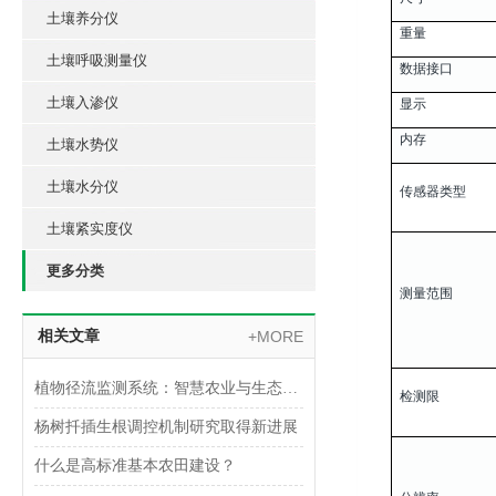
土壤养分仪
重量
土壤呼吸测量仪
数据接口
土壤入渗仪
显示
内存
土壤水势仪
土壤水分仪
传感器类型
土壤紧实度仪
更多分类
测量范围
相关文章
+MORE
植物径流监测系统：智慧农业与生态保护的新工具
检测限
杨树扦插生根调控机制研究取得新进展
什么是高标准基本农田建设？