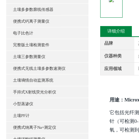
土壤多参数廓线传感器
便携式钙离子测量仪
详细介绍
电子比色计
品牌
完整版土壤检测套件
仪器种类
土壤三参数测量仪
便携式无线土壤多参数速测仪
应用领域
土壤墒情自动监测系统
手持式X射线荧光分析仪
用途：
Mic
小型蒸渗仪
它包括光纤测氧
土壤PF计
针（可检测0-1
便携式纳离子Na+测定仪
氧，可检测到3