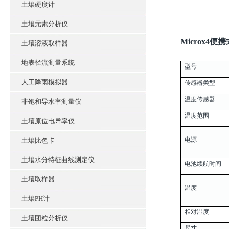
土壤硬度计
土壤元素分析仪
Microx4
土壤溶液取样器
地表径流测量系统
型号
人工降雨模拟器
传感器类型
温度传感器
非饱和导水率测量仪
温度范围
土壤原位电导率仪
电源
土壤比色卡
土壤水分特征曲线测定仪
电池续航时间
土壤取样器
温度
土壤PH计
相对湿度
土壤团粒分析仪
尺寸