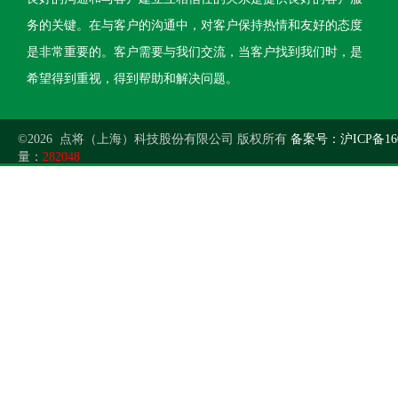
务的关键。在与客户的沟通中，对客户保持热情和友好的态度
是非常重要的。客户需要与我们交流，当客户找到我们时，是
希望得到重视，得到帮助和解决问题。
©2026 点将（上海）科技股份有限公司 版权所有
备案号：沪ICP备160
量：
282048