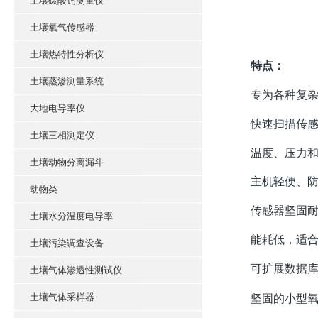
土壤碳酸钙测量仪
土壤氧气传感器
土壤热特性分析仪
特点：
土壤蒸渗测量系统
专为各种复
大地电导率仪
快速扫描传
土壤三相测定仪
温度、压力
土壤动物分离漏斗
主机轻便、
动物类
传感器坚固
土壤水分温度电导率
能耗低，适
土壤污染调查设备
可扩展数据
土壤气体渗透性测试仪
土壤气体采样器
坚固的小型氧