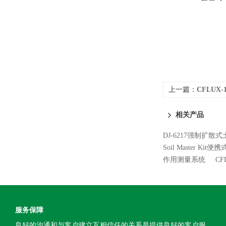
上一篇：
CFLUX
相关产品
DJ-6217强制扩
Soil Master K
作用测量系统
C
服务保障
良好的沟通和与客户建立互相信任的关系是提供良好的客户服