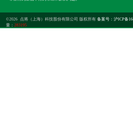
©2026 点将（上海）科技股份有限公司 版权所有
备案号：沪ICP备160
量：
283195