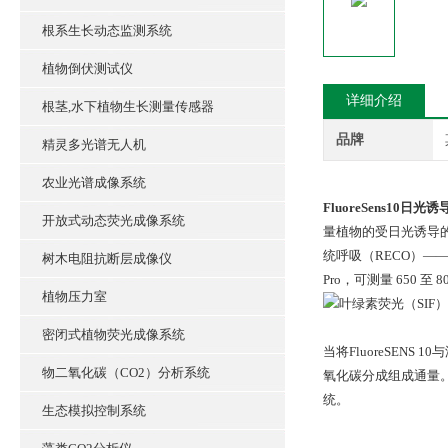
根系生长动态监测系统
植物倒伏测试仪
详细介绍
根茎,水下植物生长测量传感器
品牌
精灵多光谱无人机
农业光谱成像系统
FluoreSens10日光诱
开放式动态荧光成像系统
量植物的受日光诱导的
统呼吸（RECO）—
树木电阻抗断层成像仪
Pro，可测量 650 至
植物压力室
密闭式植物荧光成像系统
当将FluoreSE
物二氧化碳（CO2）分析系统
氧化碳分成组成通量
统。
生态模拟控制系统