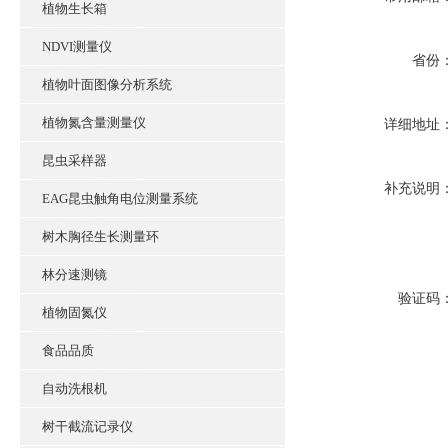
植物生长箱
NDVI测量仪
省份
植物叶面图像分析系统
植物氮含量测量仪
详细地址
昆虫采样器
补充说明
EAG昆虫触角电位测量系统
树木胸径生长测量环
林分速测镜
验证码
植物固氮仪
食品品质
自动洗根机
树干截流记录仪