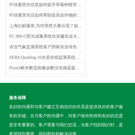
叶绿素荧光仪是如何提升草莓种植管理中的氮肥利用
叶绿素荧光仪如何帮助提高农作物的产量和质量？
上海白蚁爆发,为何突然大量出现？如何消杀？
FC 800-O荧光成像系统在安徽农业大学顺利完成验收
农业气象监测系统落户国家农业绿色发展长期固定观测浏阳实验站
SEBA Qualilog-16水质在线监测系统安装完成
Picus3树木断层画像诊断仪传感器梁式检测方法
服务保障
良好的沟通和与客户建立互相信任的关系是提供良好的客户服
务的关键。在与客户的沟通中，对客户保持热情和友好的态度
是非常重要的。客户需要与我们交流，当客户找到我们时，是
希望得到重视，得到帮助和解决问题。