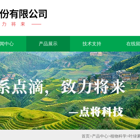
闻中心
产品展示
技术支持
在线
首页
>
产品中心
>
植物科学
>
叶绿