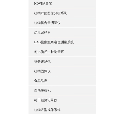
NDVI测量仪
植物叶面图像分析系统
植物氮含量测量仪
昆虫采样器
EAG昆虫触角电位测量系统
树木胸径生长测量环
林分速测镜
植物固氮仪
食品品质
自动洗根机
树干截流记录仪
植物表型成像系统