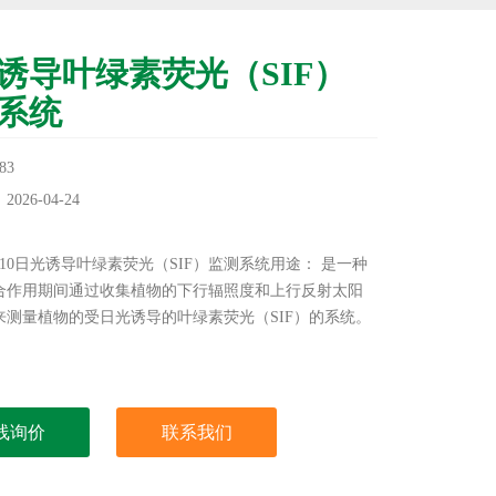
诱导叶绿素荧光（SIF）
系统
83
26-04-24
：
eSens10日光诱导叶绿素荧光（SIF）监测系统用途： 是一种
合作用期间通过收集植物的下行辐照度和上行反射太阳
来测量植物的受日光诱导的叶绿素荧光（SIF）的系统。
线询价
联系我们