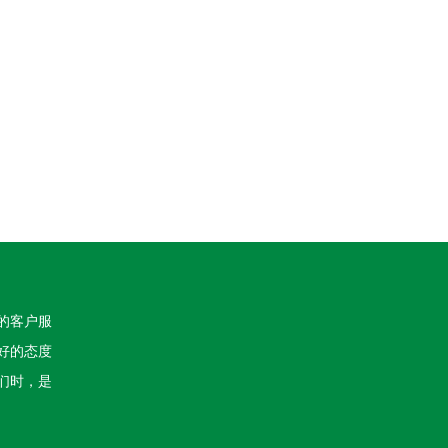
的客户服
好的态度
们时，是