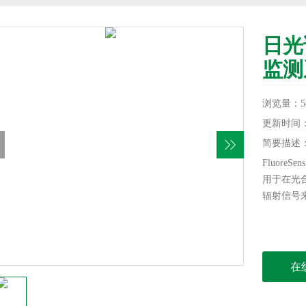
日光
监测
浏览量：5
更新时间：20
简要描述
Fluor
用于在光
辐射信号
在