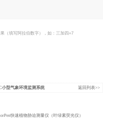
果（填写阿拉伯数字），如：三加四=7
595C小型气象环境监测系统
返回列表>>
luorPen快速植物胁迫测量仪（叶绿素荧光仪）