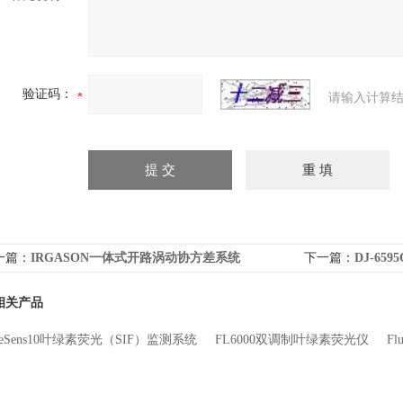
验证码：
请输入计算结
一篇：
IRGASON一体式开路涡动协方差系统
下一篇：
DJ-6
相关产品
oreSens10叶绿素荧光（SIF）监测系统
FL6000双调制叶绿素荧光仪
F