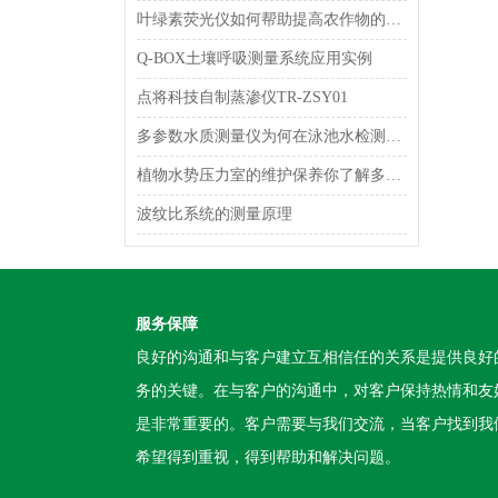
叶绿素荧光仪如何帮助提高农作物的产量和质量？
Q-BOX土壤呼吸测量系统应用实例
点将科技自制蒸渗仪TR-ZSY01
多参数水质测量仪为何在泳池水检测中受到欢迎？
植物水势压力室的维护保养你了解多少？
波纹比系统的测量原理
服务保障
良好的沟通和与客户建立互相信任的关系是提供良好
务的关键。在与客户的沟通中，对客户保持热情和友
是非常重要的。客户需要与我们交流，当客户找到我
希望得到重视，得到帮助和解决问题。