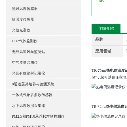
黑球温度传感器
辐照度传感器
详细介绍
光栅光谱仪
品牌
CO2气体监测仪
应用领域
无线风速风向监测站
空气质量监测仪
TR-75nw
热电偶温度
光合有效辐射记录仪
储"，您可以在任意
8通道藻类培养与监测系统
一体式气象多参数传感器
水下温度数据采集器
TR-75nw
热电偶温度
PM2.5和PM10悬浮颗粒物检测仪