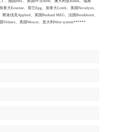
ICT 、德国IML、美国PP system、澳大利亚Rimik、瑞典
加拿大Eosense、荷兰Epg、加拿大Lotek、美国Novalynx、
斯洛伐克Applied、英国Burkard MEG、法国Bronkhorst、
Velmex、美国Wescor、意大利West system******