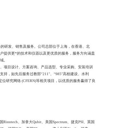
器的研发、销售及服务。公司总部位于上海，在香港、北
户提供更*的技术和仪器以及更优质的服务，服务方向涵盖
域。
、项目设计、方案咨询、产品选型、专业采购、安装培训
如先后服务过教部“211"、“985"高校建设、水利
定位研究网络 (CFERN)等相关项目，以优质的服务赢得了良
国Rinntech、加拿大Qubit、美国Spectrum、捷克PSI、英国