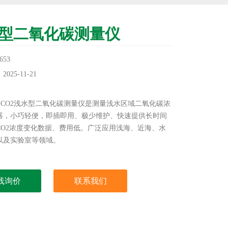
型二氧化碳测量仪
53
25-11-21
：
Blu™CO2浅水型二氧化碳测量仪是测量浅水区域二氧化碳浓
器，小巧轻便，即插即用、极少维护、快速提供长时间
CO2浓度变化数据、费用低。广泛应用浅海、近海、水
以及实验室等领域。
线询价
联系我们