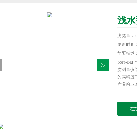
浅水
浏览量：26
更新时间：20
简要描述
Solu-
度测量仪
的高精度
产养殖业
在