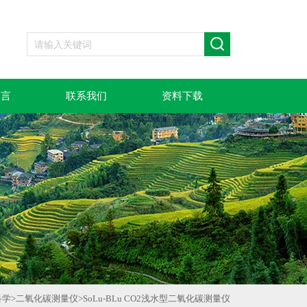
留言
联系我们
资料下载
科学
>
二氧化碳测量仪
>
SoLu-BLu CO2浅水型二氧化碳测量仪