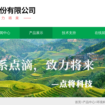
闻中心
产品展示
技术支持
在线
首页
>
产品中心
>
环境