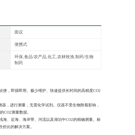
面议
便携式
环保,食品/农产品,化工,农林牧渔,制药/生物
制药
轻便，即插即用、极少维护、快速提供长时间的高精度CO2
测器，进行测量，无需化学试剂。仪器不受生物附着影响，
的CO2测量数据。
浅海、近海、海岸带、河流以及湖泊中CO2的精确测量。标
供高性价比的解决方案。