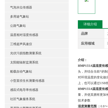
气泡水位传感器
多用途气象站
详细介绍
公路气象站
品牌
温度相对湿度传感器
应用领域
三维超声风速仪
光伏污损指数测量系统
介绍：
太阳能辐射监测系统
HMP155A温湿度传
船载自动气象站
头，并结合当前*的制
对环境温度的变化做出
小型直径生长测量传感器
上，也可以通过USB
HMP155A温湿度传
感应式电导率传感器
量，并使其拥有更加长
社区气象服务系统
技术参数
湿度测量范围 ：
0.8