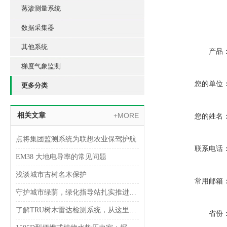
蒸渗测量系统
数据采集器
其他系统
产品
梯度气象监测
您的单位
更多分类
相关文章
+MORE
您的姓名
点将集团监测系统为联想农业保驾护航
联系电话
EM38 大地电导率的常见问题
浅谈城市古树名木保护
常用邮箱
守护城市绿荫，绿化指导站扎实推进行道树风险监测
了解TRU树木雷达检测系统，从这里开始！
省份