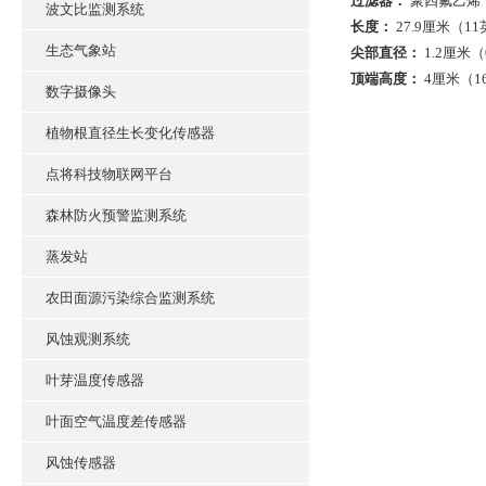
过滤器：
聚四氟乙烯
波文比监测系统
长度：
27.9厘米（1
生态气象站
尖部直径：
1.2厘米（
顶端高度：
4厘米（1
数字摄像头
植物根直径生长变化传感器
点将科技物联网平台
森林防火预警监测系统
蒸发站
农田面源污染综合监测系统
风蚀观测系统
叶芽温度传感器
叶面空气温度差传感器
风蚀传感器