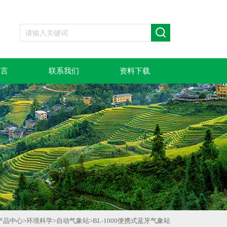
留言
联系我们
资料下载
产品中心
>
环境科学
>
自动气象站
>
BL-1000便携式蓝牙气象站