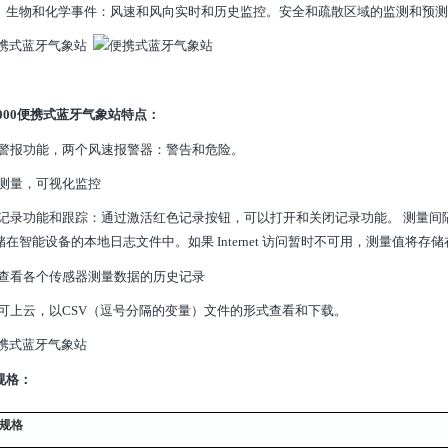
、生物和化学事件：风速和风向实时和历史监控。安全和疏散区域的监测和预测
000
便携式蓝牙气象站
特点：
有警报功能，两个风速报警器：警告和危险。
时测量，可视化监控
据记录功能和跟踪：通过激活红色记录按钮，可以打开和关闭记录功能。 测量间隔为
储在智能设备的本地日志文件中。如果 Internet 访问暂时不可用，测量值将
以查看各个传感器测量数据的历史记录
据可上云，以CSV（逗号分隔的变量）文件的形式查看和下载。
规格：
规格