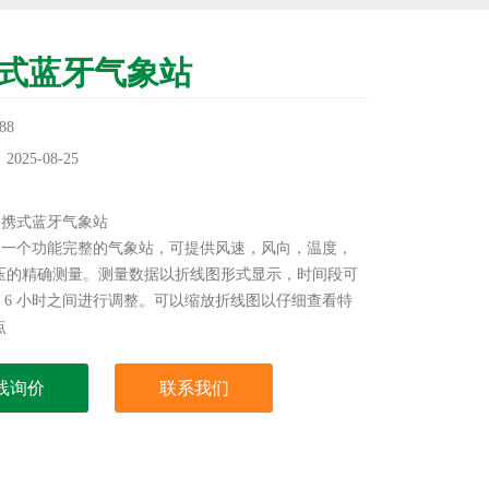
式蓝牙气象站
88
25-08-25
：
00便携式蓝牙气象站
00是一个功能完整的气象站，可提供风速，风向，温度，
压的精确测量。测量数据以折线图形式显示，时间段可
秒到 6 小时之间进行调整。可以缩放折线图以仔细查看特
点
线询价
联系我们