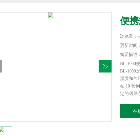
便携
浏览量：6
更新时间：20
简要描述
BL-10
BL-10
湿度和气
在 10 
定的测量
在