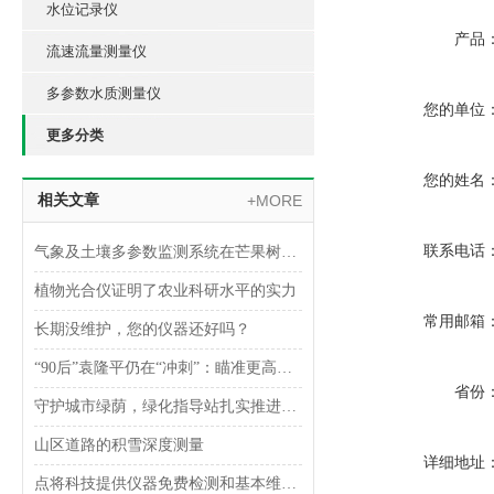
水位记录仪
产品
流速流量测量仪
多参数水质测量仪
您的单位
更多分类
您的姓名
相关文章
+MORE
联系电话
气象及土壤多参数监测系统在芒果树林地的应用
植物光合仪证明了农业科研水平的实力
常用邮箱
长期没维护，您的仪器还好吗？
“90后”袁隆平仍在“冲刺”：瞄准更高产和耐盐碱
省份
守护城市绿荫，绿化指导站扎实推进行道树风险监测
山区道路的积雪深度测量
详细地址
点将科技提供仪器免费检测和基本维护的通知（二）