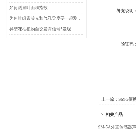
如何测量叶面积指数
补充说明
为何叶绿素荧光和气孔导度要一起测量？
异型花柱植物自交发育信号*发现
验证码
上一篇：
SM-5
相关产品
SM-5A外置传感器