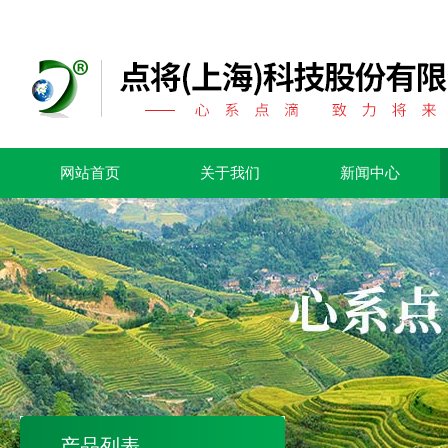
网站首页
关于我们
新闻中心
产品列表