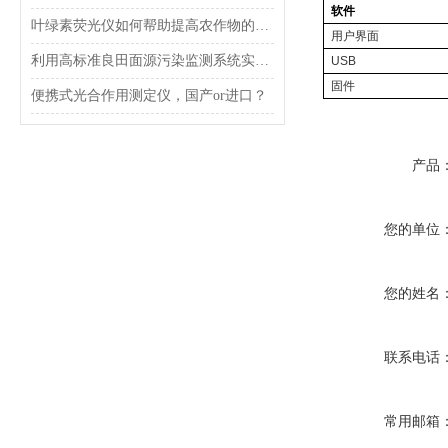
软件
叶绿素荧光仪如何帮助提高农作物的产量和质量？
用户界面
利用高标准良田面源污染监测系统实现农田环境保护
USB
固件
便携式光合作用测定仪，国产or进口？
产品
您的单位
您的姓名
联系电话
常用邮箱