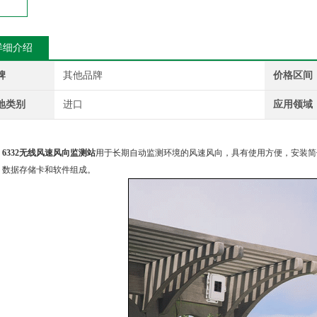
详细介绍
牌
其他品牌
价格区间
地类别
进口
应用领域
：
6332无线风速风向监测站
用于长期自动监测环境的风速风向，具有使用方便，安装简
、数据存储卡和软件组成。