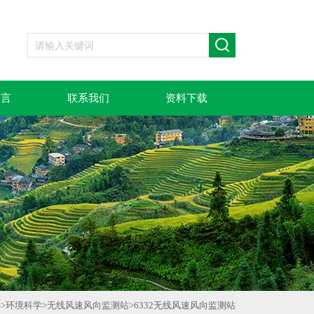
留言
联系我们
资料下载
心
>
环境科学
>
无线风速风向监测站
>
6332无线风速风向监测站