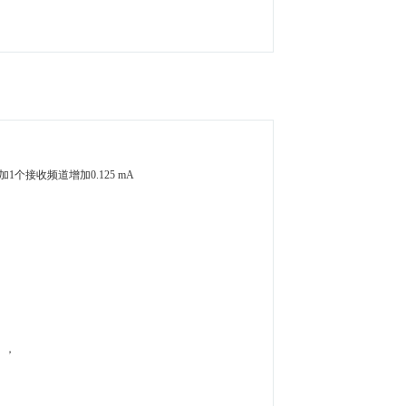
加1个接收频道增加0.125 mA
线），