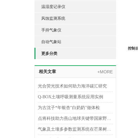
温湿度记录仪
风蚀监测系统
手持气象仪
自动气象站
控制
更多分类
相关文章
+MORE
光合荧光技术如何助力海洋碳汇研究
Q-BOX土壤呼吸测量系统应用实例
为古沈子*年银杏“白奶奶”做体检
点将科技助力燕山地球关键带国家野外科学观测研究站
气象及土壤多参数监测系统在芒果树林地的应用