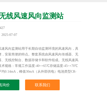
32无线风速风向监测站
27
25-07-07
：
无线风速风向监测站用于长期自动监测环境的风速风向，具
便，安装简便的特点。整套系统由风速风向传感器、无
器、无线控制台、数据存储卡和软件组成。无线风速风
术规格：常规工作温度-40~+65℃存储温度-45~+70℃
均0.14mA，峰值30mA（从外部供电）电池类型CR-
3V锂电池电池电量在没有太阳的情况下可以工作8个月。
线询价
联系我们