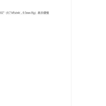
"（0.7 hPa/mb，0.5mm Hg）表示缓慢