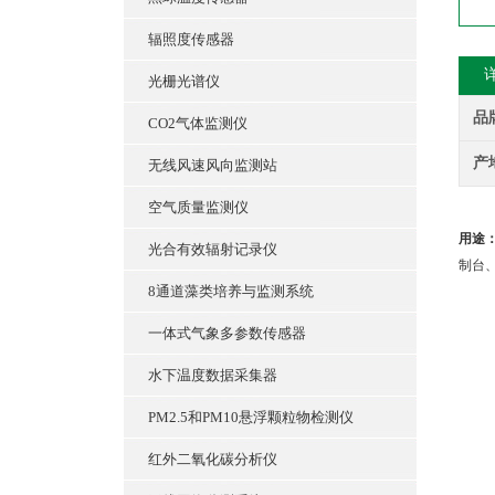
辐照度传感器
光栅光谱仪
品
CO2气体监测仪
产
无线风速风向监测站
空气质量监测仪
用途
光合有效辐射记录仪
制台
8通道藻类培养与监测系统
一体式气象多参数传感器
水下温度数据采集器
PM2.5和PM10悬浮颗粒物检测仪
红外二氧化碳分析仪