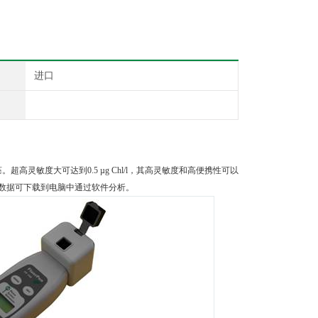
进口
高灵敏度大可达到0.5 µg Chl/l，其高灵敏度和高便携性可以
，数据可下载到电脑中通过软件分析。