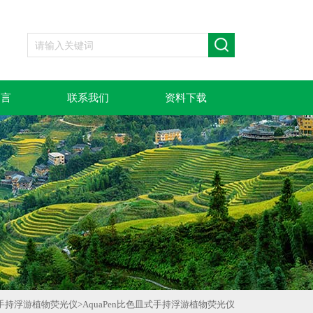
留言
联系我们
资料下载
手持浮游植物荧光仪
>
AquaPen比色皿式手持浮游植物荧光仪