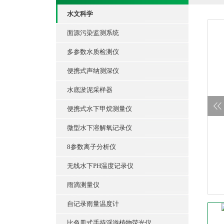
水文科学
面源污染监测系统
多参数水质检测仪
便携式声纳测深仪
水底淤泥采样器
便携式水下甲烷测量仪
微型水下溶解氧记录仪
8参数离子分析仪
无线水下PH温度记录仪
雨滴测量仪
自记录雨量温度计
比色皿式手持浮游植物荧光仪