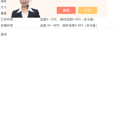
低电量指示
低电量有显示
尺寸
140毫米×55毫米×50毫米
重量
300克
工作环境
温度0~+55℃，相对湿度0~95%（非冷凝）
存储环境
温度-10~+60℃，相对湿度0~95%（非冷凝）
：
捷克