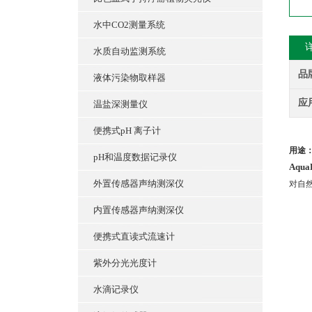
水中CO2测量系统
水质自动监测系统
品
液体污染物取样器
应
温盐深测量仪
便携式pH 离子计
用途
pH和温度数据记录仪
Aqu
外置传感器声纳测深仪
对自
内置传感器声纳测深仪
便携式直读式流速计
紫外分光光度计
水滴记录仪