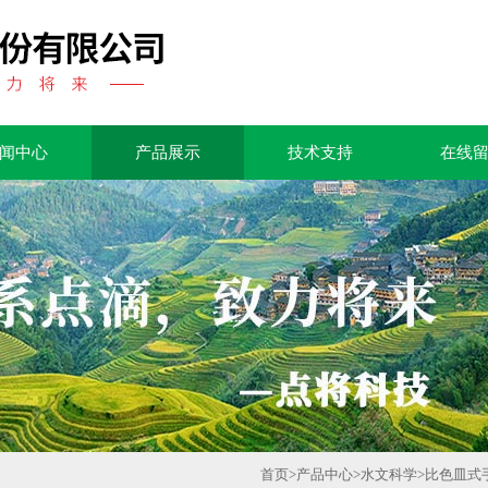
闻中心
产品展示
技术支持
在线
首页
>
产品中心
>
水文科学
>
比色皿式