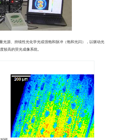
测量光源、持续性光化学光或强饱和脉冲（饱和光闪），以驱动光
速度较高的荧光成像系统。
于对样