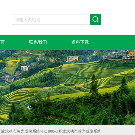
留言
联系我们
资料下载
开放式动态荧光成像系统
>
FC 800-O开放式动态荧光成像系统