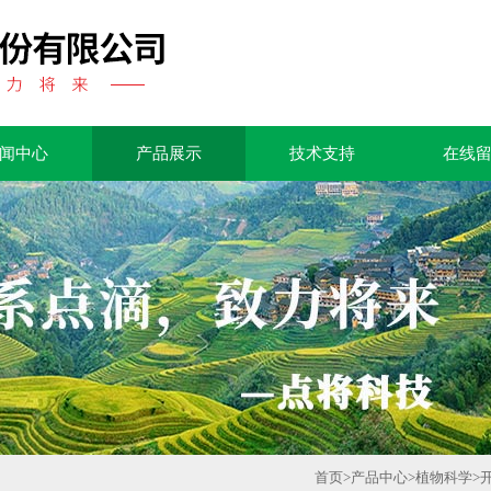
闻中心
产品展示
技术支持
在线
首页
>
产品中心
>
植物科学
>