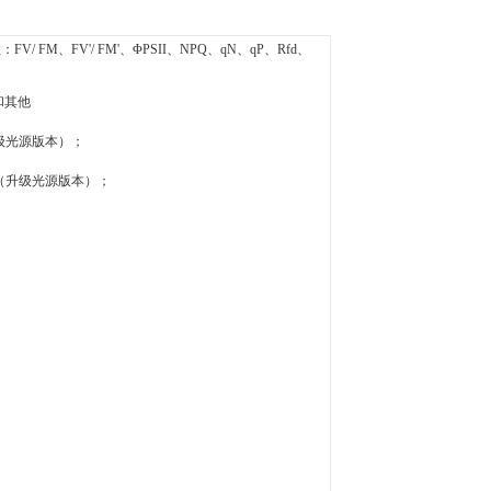
/ FM、FV'/ FM'、ΦPSII、NPQ、qN、qP、Rfd、
光和其他
.s.（升级光源版本）；
/m².s.（升级光源版本）；