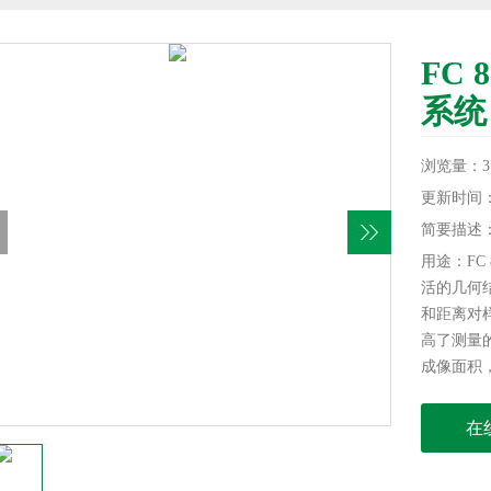
FC
系统
浏览量：31
更新时间：20
简要描述
用途：FC
活的几何
和距离对
高了测量的
成像面积，
厘米。L
在