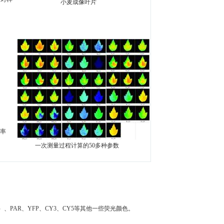
小麦成像叶片
速率
一次测量过程计算的50多种参数
0nm）、PAR、YFP、CY3、CY5等其他一些荧光颜色。