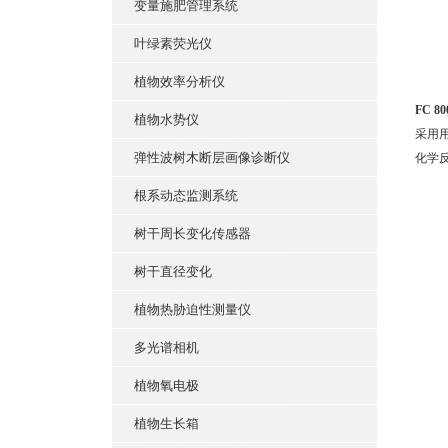
变量施肥管理系统
叶绿素荧光仪
植物效率分析仪
FC 
植物水势仪
采用
弹性波树木断层画像诊断仪
化学
根系动态监测系统
树干周长变化传感器
树干直径变化
植物热胁迫性测量仪
多光谱相机
植物氧电极
植物生长箱