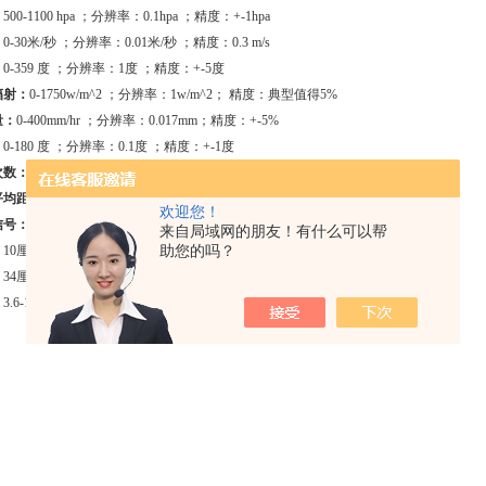
：
500-1100 hpa ；分辨率：0.1hpa ；精度：+-1hpa
：
0-30米/秒 ；分辨率：0.01米/秒 ；精度：0.3 m/s
：
0-359 度 ；分辨率：1度 ；精度：+-5度
辐射：
0-1750w/m^2 ；分辨率：1w/m^2； 精度：典型值得5%
量：
0-400mm/hr ；分辨率：0.017mm；精度：+-5%
：
0-180 度 ；分辨率：0.1度 ；精度：+-1度
次数：
0-65535 次 ；分辨率：1 ；精度：随距离变化
平均距离：
0- 40Km ；分辨率：3km ；精度：变量
欢迎您！
信号：
SDI12
来自局域网的朋友！有什么可以帮
：
10厘米（4英寸）
助您的吗？
：
34厘米（13.4英寸）
：
3.6-15VDC