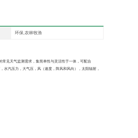
环保,农林牧渔
的常见天气监测需求，集简单性与灵活性于一体，可配合
温度，相对湿度，水汽压力，大气压，风（速度，阵风和风向），太阳辐射，