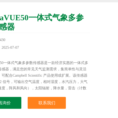
imaVUE50一体式气象多参
感器
30
25-07-07
：
VUE50一体式气象多参数传感器是一款经济实惠的一体式多
传感器，满足您的常见天气监测需求，集简单性与灵活
配合Campbell Scientific 产品使用或扩展。该传感器
-12 信号，可输出空气温度，相对湿度，水汽压力，大气
速度，阵风和风向），太阳辐射，降水量，雷击（计数
。它没有移动部件，而且功耗很小，安装简单。
线询价
联系我们