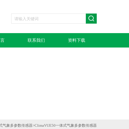
留言
联系我们
资料下载
式气象多参数传感器
>
ClimaVUE50一体式气象多参数传感器