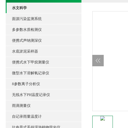
水文科学
面源污染监测系统
多参数水质检测仪
便携式声纳测深仪
水底淤泥采样器
便携式水下甲烷测量仪
微型水下溶解氧记录仪
8参数离子分析仪
无线水下PH温度记录仪
雨滴测量仪
自记录雨量温度计
比色皿式手持浮游植物荧光仪