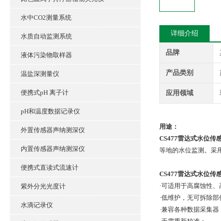
水中CO2测量系统
详细介绍
水质自动监测系统
品牌
液体污染物取样器
产品类别
温盐深测量仪
便携式pH 离子计
应用领域
pH和温度数据记录仪
用途：
外置传感器声纳测深仪
CS477雷达式水位传
内置传感器声纳测深仪
等地的水位监测。采用
便携式直读式流速计
CS477雷达式水位传
·可适用于高腐蚀性、
紫外分光光度计
·低维护，无可拆除
水滴记录仪
·兼容各种数据采集器