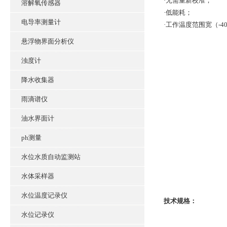
·无需重新校准；
溶解氧传感器
·低能耗；
电导率测量计
·工作温度范围宽（-4
悬浮物界面分析仪
浊度计
降水收集器
雨滴谱仪
油水界面计
ph测量
水位水质自动监测站
水体采样器
水位温度记录仪
技术规格：
水位记录仪