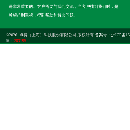
是非常重要的。客户需要与我们交流，当客户找到我们时，是
希望得到重视，得到帮助和解决问题。
©2026 点将（上海）科技股份有限公司 版权所有
备案号：沪ICP备160
量：
283195