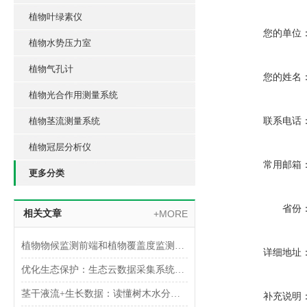
植物叶绿素仪
您的单位
植物水势压力室
植物气孔计
您的姓名
植物光合作用测量系统
植物茎流测量系统
联系电话
植物冠层分析仪
常用邮箱
更多分类
省份
相关文章
+MORE
植物物候监测前端和植物覆盖度监测前端
详细地址
优化生态保护：生态云数据采集系统的应用与效益
茎干液流+生长数据：读懂树木水分与生长的“双引擎”
补充说明