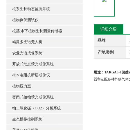
根系生长动态监测系统
植物倒伏测试仪
详细介绍
根茎,水下植物生长测量传感器
品牌
精灵多光谱无人机
产地类别
农业光谱成像系统
开放式动态荧光成像系统
用途：
TARGAS-1
树木电阻抗断层成像仪
器和选配各种外接气体
植物压力室
密闭式植物荧光成像系统
物二氧化碳（CO2）分析系统
生态模拟控制系统