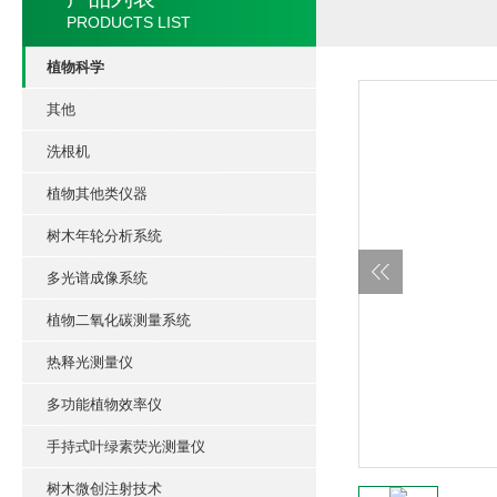
PRODUCTS LIST
植物科学
其他
洗根机
植物其他类仪器
树木年轮分析系统
多光谱成像系统
植物二氧化碳测量系统
热释光测量仪
多功能植物效率仪
手持式叶绿素荧光测量仪
树木微创注射技术