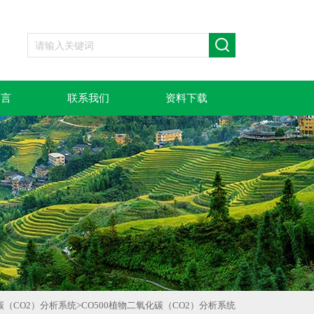
留言
联系我们
资料下载
碳（CO2）分析系统
>
CO500植物二氧化碳（CO2）分析系统