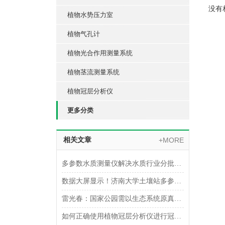
没有
植物水势压力室
植物气孔计
植物光合作用测量系统
植物茎流测量系统
植物冠层分析仪
更多分类
相关文章
+MORE
多参数水质测量仪解决水质行业分批检测耗时的苦恼
数据大屏显示！济南大学土壤站多参数监测站的应用
雷光春：国家公园需以生态系统原真性保护为目标
如何正确使用植物冠层分析仪进行冠层结构的测量和分析？