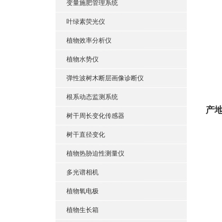
变量施肥管理系统
叶绿素荧光仪
植物效率分析仪
植物水势仪
弹性波树木断层画像诊断仪
根系动态监测系统
产
树干周长变化传感器
树干直径变化
植物热胁迫性测量仪
多光谱相机
植物氧电极
植物生长箱