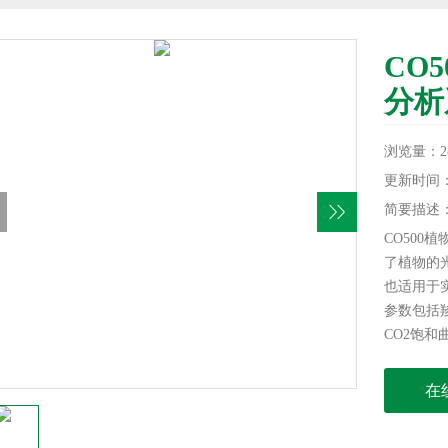
CO
分析
浏览量：28
更新时间：20
简要描述
CO500
了植物的
也适用于
参数包括
CO2饱
浓度等。
在