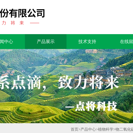
闻中心
产品展示
技术支持
在线
首页
>
产品中心
>
植物科学
>
物二氧化