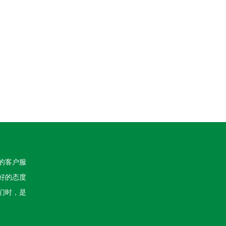
的客户服
好的态度
们时，是