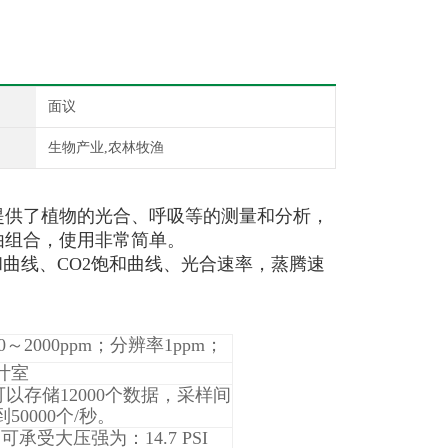
面议
生物产业,农林牧渔
提供了植物的光合、呼吸等的测量和分析，
由组合，使用非常简单。
曲线、CO2饱和曲线、光合速率，蒸腾速
2000ppm；分辨率1ppm；
叶室
以存储12000个数据，采样间
50000个/秒。
，可承受大压强为：14.7 PSI