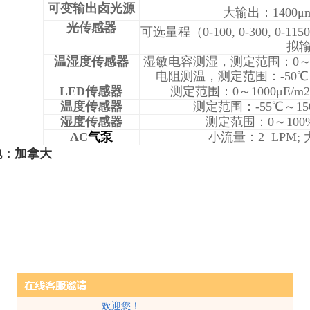
可变输出卤光源
大输出：1400μmol
光传感器
可选量程（0-100, 0-300, 0-1150μ
拟
温湿度传感器
湿敏电容测湿，测定范围：0～1
电阻测温，测定范围：-50℃
LED
传感器
测定范围：0～1000μE/m2·
温度传感器
测定范围：-55℃～15
湿度传感器
测定范围：0～100
AC
气泵
小流量：2 LPM; 大
地：加拿大
欢迎您！