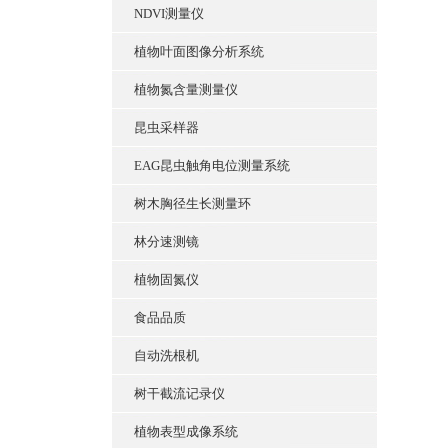
NDVI测量仪
植物叶面图像分析系统
植物氮含量测量仪
昆虫采样器
EAG昆虫触角电位测量系统
树木胸径生长测量环
林分速测镜
植物固氮仪
食品品质
自动洗根机
树干截流记录仪
植物表型成像系统