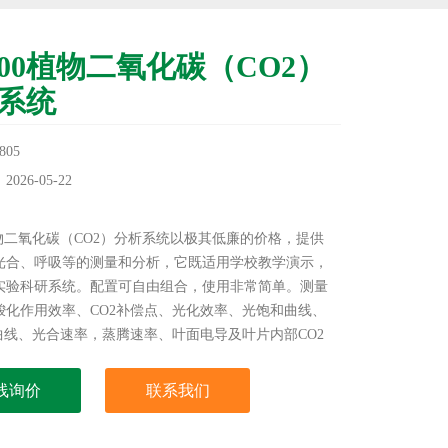
500植物二氧化碳（CO2）
系统
05
26-05-22
：
植物二氧化碳（CO2）分析系统以极其低廉的价格，提供
光合、呼吸等的测量和分析，它既适用学校教学演示，
实验科研系统。配置可自由组合，使用非常简单。测量
羧化作用效率、CO2补偿点、光化效率、光饱和曲线、
和曲线、光合速率，蒸腾速率、叶面电导及叶片内部CO2
线询价
联系我们