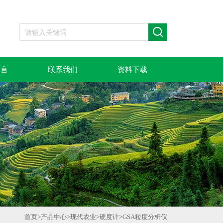
留言
联系我们
资料下载
首页
>
产品中心
>
现代农业
>
硬度计
>
GSA粒度分析仪