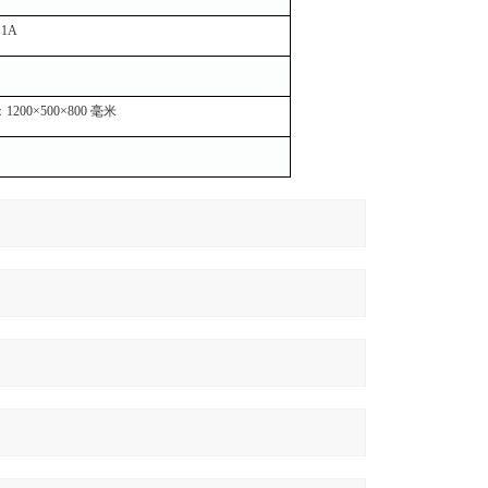
 1A
200×500×800 毫米