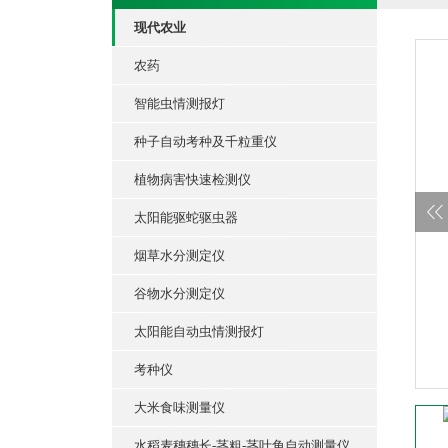
现代农业
农药
智能虫情测报灯
种子自动考种及千粒重仪
植物病害快速检测仪
太阳能驱蛇驱虫器
烟草水分测定仪
谷物水分测定仪
太阳能自动虫情测报灯
考种仪
大米食味测量仪
水稻麦穗穗长-茎粗-茎叶角自动测量仪