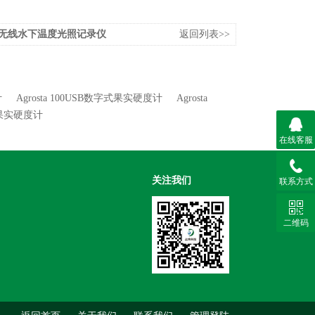
02无线水下温度光照记录仪
返回列表>>
计
Agrosta 100USB数字式果实硬度计
Agrosta
4果实硬度计
在线客服
关注我们
联系方式
二维码