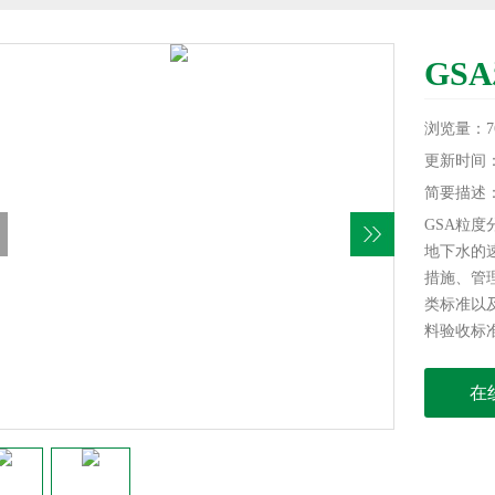
GS
浏览量：7
更新时间：20
简要描述
GSA粒
地下水的
措施、管
类标准以
料验收标
于研究过
要，因为
在