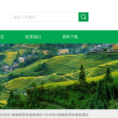
留言
联系我们
资料下载
代农业
>
植物病害快速检测仪
>
DJ-BH01植物病害快速检测仪