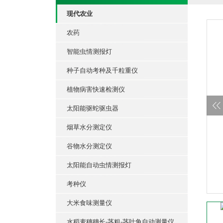
现代农业
农药
智能虫情测报灯
种子自动考种及千粒重仪
植物病害快速检测仪
太阳能驱蛇驱虫器
烟草水分测定仪
谷物水分测定仪
太阳能自动虫情测报灯
考种仪
大米食味测量仪
水稻麦穗穗长-茎粗-茎叶角自动测量仪