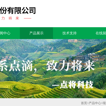
闻中心
产品展示
技术支持
在线
首页
>
产品中心
>
现