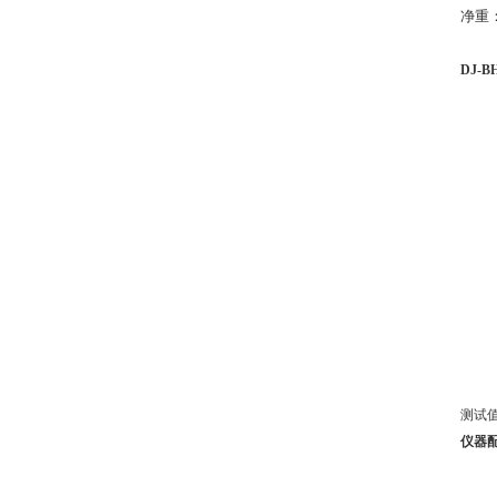
净重：
DJ-
测试
仪器