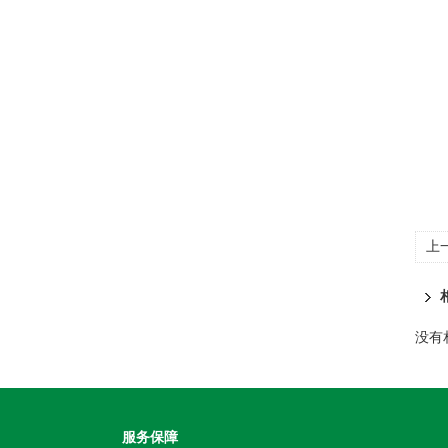
上
没有
服务保障