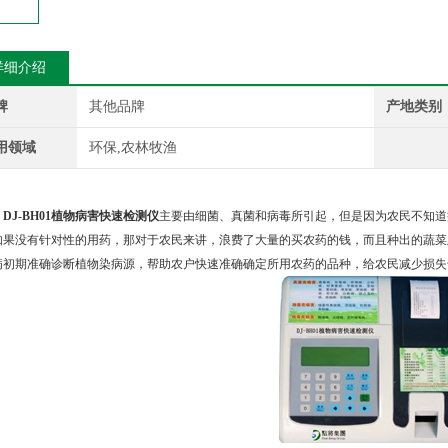
详细介绍
牌
其他品牌
产地类别
用领域
环保,农林牧渔
：
DJ-BH01植物病害快速检测仪
主要由细菌、真菌和病毒所引起，但是因为农民不知道
如果没有针对性的用药，那对于农民来讲，浪费了大量的买农药的钱，而且种出的蔬菜
病初期准确诊断植物染病源，帮助农户快速准确确定所用农药的品种，给农民减少损失