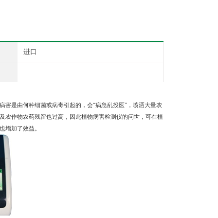
进口
病害是由何种细菌或病毒引起的，会“病急乱投医"，喷洒大量农
及农作物农药残留也过高，因此植物病害检测仪的问世，可在植
也增加了效益。