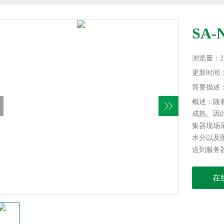
SA
浏览量：25
更新时间：20
简要描述
概述：随
成熟。因
集器现场
水分以及
送到服务器
行管理。
在