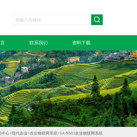
留言
联系我们
资料下载
品中心
>
现代农业
>
农业物联网系统
>
SA-NS03农业物联网系统