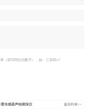
果（填写阿拉伯数字），如：三加四=7
A外置传感器声纳测深仪
返回列表>>