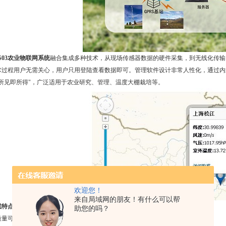
NS03农业物联网系统
融合集成多种技术，从现场传感器数据的硬件采集，到无线化传输
术过程用户无需关心，用户只用登陆查看数据即可。管理软件设计非常人性化，通过内
“所见即所得"，广泛适用于农业研究、管理、温度大棚栽培等。
欢迎您！
来自局域网的朋友！有什么可以帮
或特点：
助您的吗？
质量可靠，使用放心、省心。