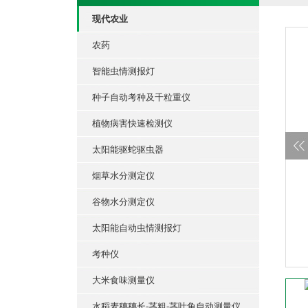
现代农业
农药
智能虫情测报灯
种子自动考种及千粒重仪
植物病害快速检测仪
太阳能驱蛇驱虫器
烟草水分测定仪
谷物水分测定仪
太阳能自动虫情测报灯
考种仪
大米食味测量仪
水稻麦穗穗长-茎粗-茎叶角自动测量仪